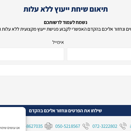
תיאום שיחת ייעוץ ללא עלות
נשמח לעמוד לרשותכם
ם ונחזור אליכם בהקדם האפשרי לקבוע פגישת ייעוץ מקצועית ללא עלות ו
אימייל
שילחו את הפרטים ונחזור אליכם בהקדם
o.il
04-8627035
050-5218567
072-3222802