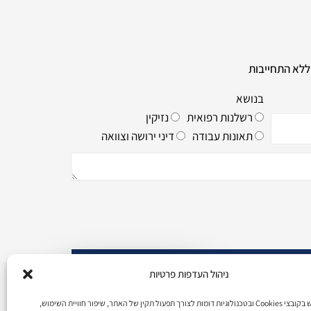
ללא התחייבות
בנושא
רשלנות רפואית
נזיקין
תאונות עבודה
דיני ירושה וצוואה
ניהול העדפות פרטיות
broide@broidelaw.c
אנו עושים שימוש בקובצי Cookies ובטכנולוגיות דומות לצורך תפעול תקין של האתר, שיפור חוויית השימוש,