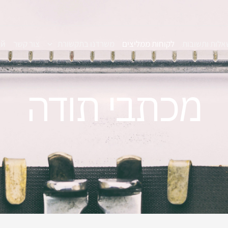
אלות ותשובות
לקוחות ממליצים
משרדנו בתקשורת
צור קשר
ий
מכתבי תודה