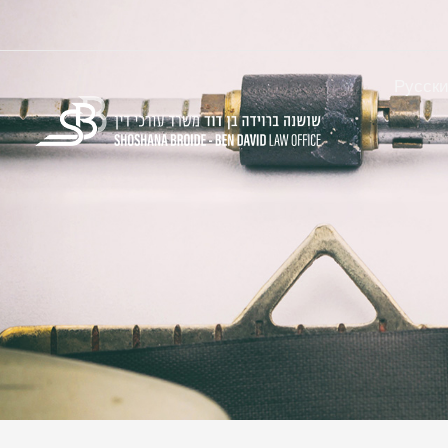
Русск