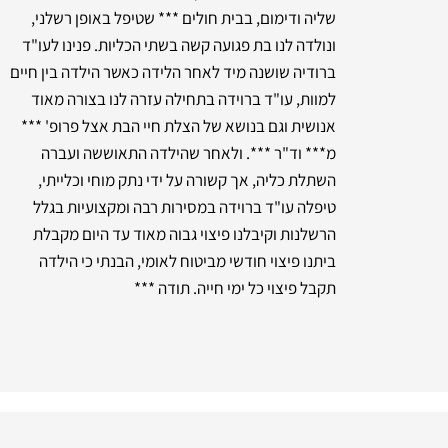
שליה ודימום, בבית חולים *** שטיפל באופן רשלני,
ונולדה לנו בת פגועה קשה בשתי הכליות. פנינו לעו"ד
ברודיה שושנה מיד לאחר הלידה כאשר הילדה בין חיים
למוות, עו"ד ברוידה בתחילה עזרה לנו בצורה מאוד
אנושית וגם בנושא של הצלת חיי הבת אצל פרופ' ***
מ*** וד"ר ***. ולאחר שהילדה התאוששה ועברה
השתלת כליה, אך קשורה על ידי נתק מוחי וכלייתי,
טיפלה עו"ד ברוידה במסירות רבה ומקצועיות בגלל
הרשלנות וקיבלנו פיצוי גבוה מאוד עד היום מקבלת
ביתנו פיצוי חודשי מביטוח לאומי, הבנתי כי הילדה
תקבל פיצוי כל ימי חייה. תודה ***