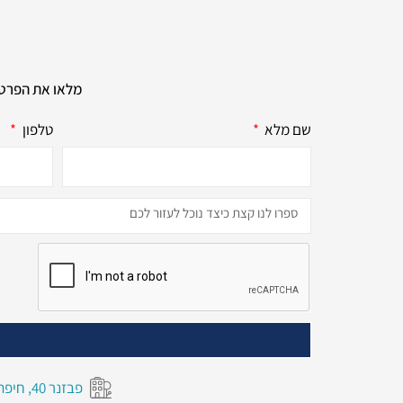
מלאו את הפרטי
שם מלא
טלפון
פבזנר 40, חיפה