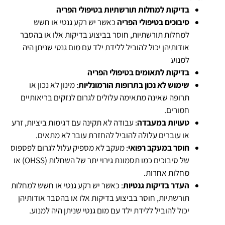
בדיקות למחלות תורשתיות בטיפולי הפריה
סיבוכים בטיפולי הפריה
כאשר יש רקע גנטי או חשש
למחלות תורשתיות, חוסר בביצוע בדיקות אלו או בהסבר
אודותיהן יכול להוביל ללידת ילד עם מום גנטי שניתן היה
למנוע
בדיקות לתאומים בטיפולי הפריה
שימוש לא נכון בתרופות הורמונליות
:
מינון לא נכון או
תרופה שאינה מתאימה עלולים לגרום לנזקים בריאותיים
חמורים
.
טעויות במעבדה
:
עבודה לא תקינה עם דגימות ביציות, זרע
או עוברים עלולה להוביל להחזרת עובר לא מתאים
.
חוסר במעקב רפואי
:
מעקב לא מספיק עלול לגרום לפספוס
של סיבוכים כמו תסמונת גירוי יתר של השחלות
(OHSS)
או
מחלות אחרות
.
העדר בדיקות גנטיות
:
כאשר יש רקע גנטי או חשש למחלות
תורשתיות, חוסר בביצוע בדיקות אלו או בהסבר אודותיהן
יכול להוביל ללידת ילד עם מום גנטי שניתן היה למנוע
.