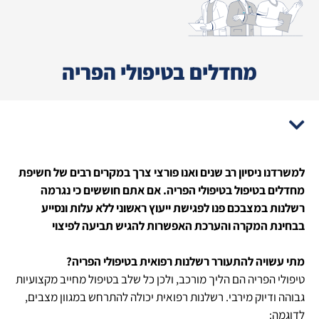
סמן קישורים
font_download
לאפס
cached
את
מחדלים בטיפולי הפריה
הצהרת נגישות
כל
האפשרויות
למשרדנו ניסיון רב שנים ואנו פורצי צרך במקרים רבים של חשיפת
מחדלים בטיפול בטיפולי הפריה. אם אתם חוששים כי נגרמה
רשלנות במצבכם פנו לפגישת ייעוץ ראשוני ללא עלות ונסייע
בבחינת המקרה והערכת האפשרות להגיש תביעה לפיצוי
מתי עשויה להתעורר רשלנות רפואית בטיפולי הפריה?
טיפולי הפריה הם הליך מורכב, ולכן כל שלב בטיפול מחייב מקצועיות
גבוהה ודיוק מירבי. רשלנות רפואית יכולה להתרחש במגוון מצבים,
לדוגמה
: