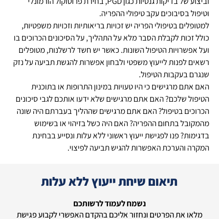
וביצוע של בדיקות גנטיות כגון
PGD
, בחירת פרוטוקול הורמונלי
וטיפול בסיבוכים עקב טיפולי ההפריה.
למטופלים בטיפולי הפריה יש זכויות בריאותיות וזכויות משפטיות,
כולל זכות לקבלת הסבר מלא על התהליך, על הסיכונים הכרוכים בו
ועל אפשרויות הטיפול השונות. כאשר יש חשד לרשלנות, מטופלים
רשאים לפנות לייעוץ משפטי ולבחון אפשרות להגשת תביעה על נזק
שנגרם בעקבות הטיפול.
האם אתם מרגישים כי היו טעויות במינון התרופות או בתוכנית
הטיפול שלכם? האם אתם מרגישים שלא ידעו אותכם לגבי סיכונים
הכרוכים בטיפול? האם אתם מרגישים שההליך בעברתם היה שונה
מהמקובל בתחום ההפריה? האם היה כשל בזיהוי או בשימוש
בדגימות? פנו לפגישת ייעוץ ראשוני ללא עלות ונסייע בבחינת
המקרה והערכת האפשרות להגיש תביעה לפיצוי.
תיאום שיחת ייעוץ ללא עלות
נשמח לעמוד לרשותכם
מלאו את הפרטים ונחזור אליכם בהקדם האפשרי לקבוע פגישת